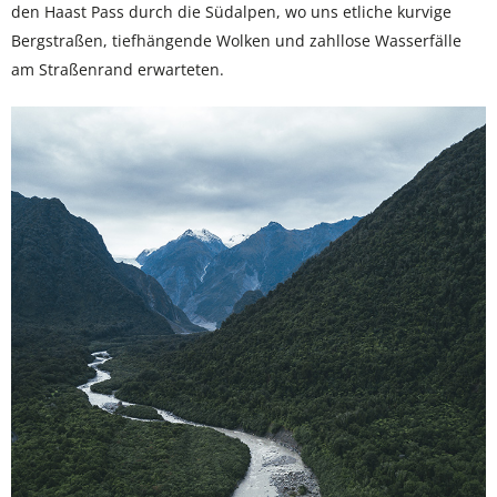
den Haast Pass durch die Südalpen, wo uns etliche kurvige
Bergstraßen, tiefhängende Wolken und zahllose Wasserfälle
am Straßenrand erwarteten.