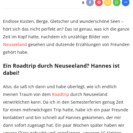
0
Endlose Küsten, Berge, Gletscher und wunderschöne Seen –
hört sich das nicht perfekt an? Das ist genau, was ich die ganze
Zeit im Kopf hatte, nachdem ich unzählige Bilder von
Neuseeland
gesehen und dutzende Erzählungen von Freunden
gehört habe.
Ein Roadtrip durch Neuseeland? Hannes ist
dabei!
Also, da saß ich dann und habe überlegt, wie ich endlich
meinen Traum von dem
Roadtrip
durch Neuseeland
verwirklichen kann. Da ich in den Semesterferien genug Zeit
für einen mehrwöchigen Trip hatte, habe ich ein paar Freunde
kontaktiert und bin schnell auf Hannes gekommen, der mir
dann sofort zugesagt hat. Ein paar Wochen später haben wir
unsere Flüge gebucht und angefangen, unseren 16-tägigen