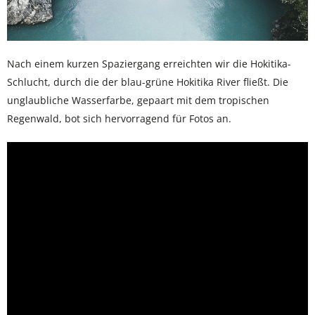
Nach einem kurzen Spaziergang erreichten wir die Hokitika-
Schlucht, durch die der blau-grüne Hokitika River fließt. Die
unglaubliche Wasserfarbe, gepaart mit dem tropischen
Regenwald, bot sich hervorragend für Fotos an.