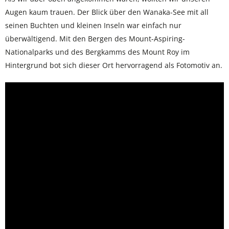
Augen kaum trauen. Der Blick über den Wanaka-See mit all
seinen Buchten und kleinen Inseln war einfach nur
überwältigend. Mit den Bergen des Mount-Aspiring-
Nationalparks und des Bergkamms des Mount Roy im
Hintergrund bot sich dieser Ort hervorragend als Fotomotiv an.