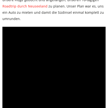
Roadtrip durch Neuseeland
zu planen. Unser Plan war es, uns
ein Auto zu mieten und damit die Südinsel einmal komplett zu
umrunden.