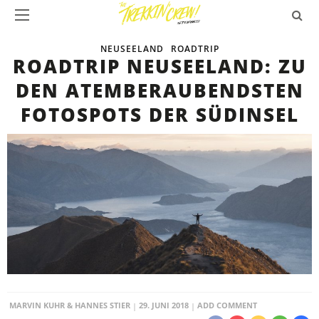
NEUSEELAND
ROADTRIP
ROADTRIP NEUSEELAND: ZU
DEN ATEMBERAUBENDSTEN
FOTOSPOTS DER SÜDINSEL
MARVIN KUHR & HANNES STIER
29. JUNI 2018
ADD COMMENT