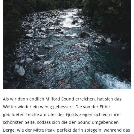
Als wir dann endlich Milford Sound erreichen, hat sich das
Wetter wieder ein wenig gebessert. Die von der Ebbe
gebildeten Teiche am Ufer des Fjords zeigen sich von ihrer
schönsten Seite, sodass sich die den Sound umgebenden
Berge, wie der Mitre Peak, perfekt darin spiegeln, während das