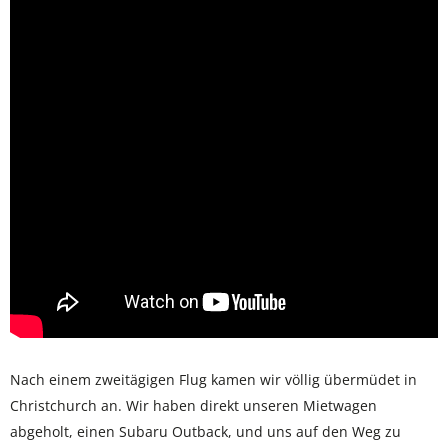
Nach einem zweitägigen Flug kamen wir völlig übermüdet in
Christchurch an. Wir haben direkt unseren Mietwagen
abgeholt, einen Subaru Outback, und uns auf den Weg zu