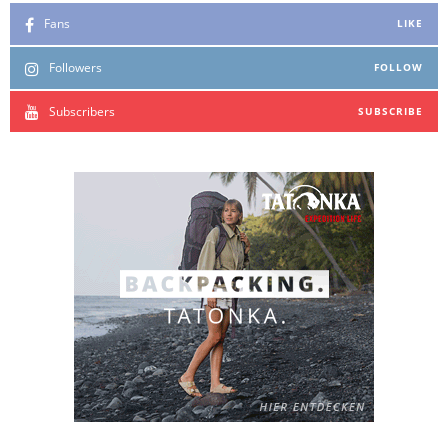
Fans
LIKE
Followers
FOLLOW
Subscribers
SUBSCRIBE