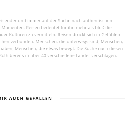
treisender und immer auf der Suche nach authentischen
Momenten. Reisen bedeutet für ihn mehr als bloß die
der Kulturen zu vermitteln. Reisen drückt sich in Gefühlen
schen verbunden. Menschen, die unterwegs sind, Menschen,
 haben, Menschen, die etwas bewegt. Die Suche nach diesen
Roth bereits in über 40 verschiedene Länder verschlagen.
DIR AUCH GEFALLEN