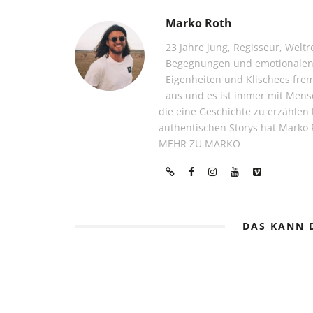
Marko Roth
23 Jahre jung, Regisseur, Wel
Begegnungen und emotionalen 
Eigenheiten und Klischees frem
aus und es ist immer mit Men
die eine Geschichte zu erzählen
authentischen Storys hat Marko 
MEHR ZU MARKO
DAS KANN 