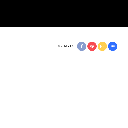
0
SHARES