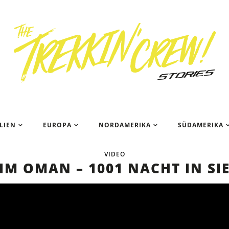
Das ist ei
LIEN
EUROPA
NORDAMERIKA
SÜDAMERIKA
VIDEO
IM OMAN – 1001 NACHT IN SI