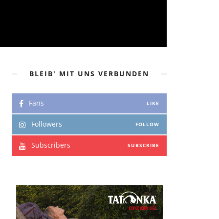
BLEIB' MIT UNS VERBUNDEN
Fans
LIKE
Followers
FOLLOW
Subscribers
SUBSCRIBE