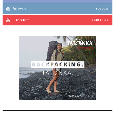
Followers
FOLLOW
Subscribers
SUBSCRIBE