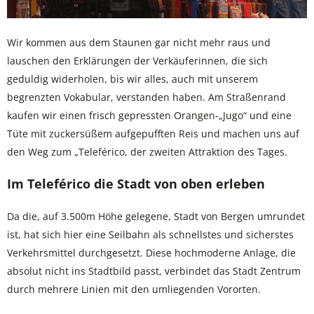
Wir kommen aus dem Staunen gar nicht mehr raus und
lauschen den Erklärungen der Verkäuferinnen, die sich
geduldig widerholen, bis wir alles, auch mit unserem
begrenzten Vokabular, verstanden haben. Am Straßenrand
kaufen wir einen frisch gepressten Orangen-„Jugo“ und eine
Tüte mit zuckersüßem aufgepufften Reis und machen uns auf
den Weg zum „Teleférico, der zweiten Attraktion des Tages.
Im Teleférico die Stadt von oben erleben
Da die, auf 3.500m Höhe gelegene, Stadt von Bergen umrundet
ist, hat sich hier eine Seilbahn als schnellstes und sicherstes
Verkehrsmittel durchgesetzt. Diese hochmoderne Anlage, die
absolut nicht ins Stadtbild passt, verbindet das Stadt Zentrum
durch mehrere Linien mit den umliegenden Vororten.