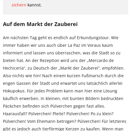
sichern
kannst.
Auf dem Markt der Zauberei
Am nächsten Tag geht es endlich auf Erkundungstour. Wie
immer haben wir uns auch über La Paz im Voraus kaum
informiert und lassen uns überraschen, was die Stadt so zu
bieten hat. An der Rezeption wird uns der „Mercardo de
Hechicería“, zu Deutsch der „Markt der Zauberei“, empfohlen.
Also nichts wie hin! Nach einem kurzen Fußmarsch durch die
engen Gassen der Stadt und erwartet uns tatsächlich allerlei
Hokupokus. Für jedes Problem kann man hier eine Lösung
käuflich erwerben. In kleinen, mit bunten Bildern bedruckten
Päckchen befinden sich Pülverchen gegen fast alles.
Haarausfall? Pülverchen! Pleite? Pülverchen! Po zu klein?
Pülverchen! Vom Ehemann betrogen? Pülverchen! Für letzteres
gibt es jedoch auch tierförmige Kerzen zu kaufen. Wenn man