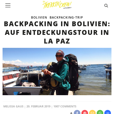
BOLIVIEN
BACKPACKING-TRIP
BACKPACKING IN BOLIVIEN:
AUF ENTDECKUNGSTOUR IN
LA PAZ
MELISSA GAUS
20. FEBRUAR 2019
1007 COMMENTS
0