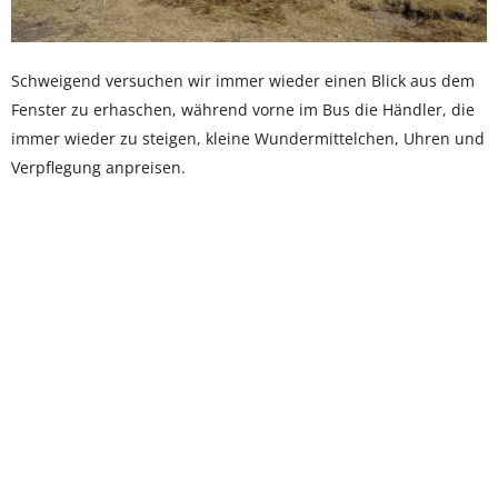
Schweigend versuchen wir immer wieder einen Blick aus dem
Fenster zu erhaschen, während vorne im Bus die Händler, die
immer wieder zu steigen, kleine Wundermittelchen, Uhren und
Verpflegung anpreisen.