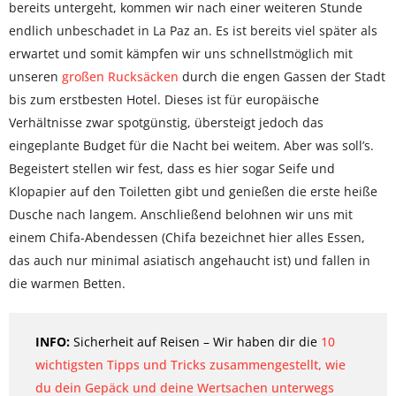
bereits untergeht, kommen wir nach einer weiteren Stunde
endlich unbeschadet in La Paz an. Es ist bereits viel später als
erwartet und somit kämpfen wir uns schnellstmöglich mit
unseren
großen Rucksäcken
durch die engen Gassen der Stadt
bis zum erstbesten Hotel. Dieses ist für europäische
Verhältnisse zwar spotgünstig, übersteigt jedoch das
eingeplante Budget für die Nacht bei weitem. Aber was soll’s.
Begeistert stellen wir fest, dass es hier sogar Seife und
Klopapier auf den Toiletten gibt und genießen die erste heiße
Dusche nach langem. Anschließend belohnen wir uns mit
einem Chifa-Abendessen (Chifa bezeichnet hier alles Essen,
das auch nur minimal asiatisch angehaucht ist) und fallen in
die warmen Betten.
INFO:
Sicherheit auf Reisen – Wir haben dir die
10
wichtigsten Tipps und Tricks zusammengestellt, wie
du dein Gepäck und deine Wertsachen unterwegs