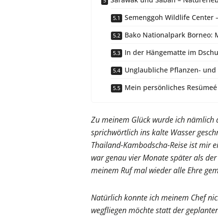
Semenggoh Wildlife Center 
Bako Nationalpark Borneo: M
In der Hängematte im Dschu
Unglaubliche Pflanzen- und T
Mein persönliches Resümeé
Zu meinem Glück wurde ich nämlich 
sprichwörtlich ins kalte Wasser ges
Thailand-Kambodscha-Reise ist mir ei
war genau vier Monate später als der
meinem Ruf mal wieder alle Ehre gem
Natürlich konnte ich meinem Chef nich
wegfliegen möchte statt der geplant