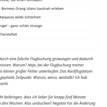
– Borneos Orang Utans hautnah erleben
alaysias wilde Schönheit
ngel – ganz schön strange
iervielfalt
durch eine falsche Flugbuchung gezwungen und dadurch
chmissen. Warum? Naja, bei der Flugbuchung meiner
n kleiner großer Fehler unterlaufen: Das Rückflugdatum
 geplante Zeitpunkt. Warum, wieso, weshalb? Ich hab
acht.
t beibringen, dass ich lieber für knapp fünf Monate
en drei Wochen. Also umbuchen? Negativ! Für die Änderung