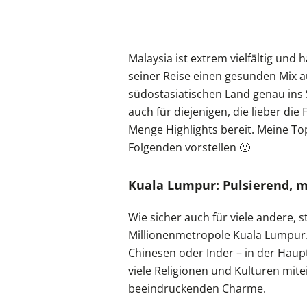
Malaysia ist extrem vielfältig und 
seiner Reise einen gesunden Mix au
südostasiatischen Land genau ins 
auch für diejenigen, die lieber die
Menge Highlights bereit. Meine To
Folgenden vorstellen 🙂
Kuala Lumpur: Pulsierend, mul
Wie sicher auch für viele andere, 
Millionenmetropole Kuala Lumpur. 
Chinesen oder Inder – in der Haupt
viele Religionen und Kulturen mit
beeindruckenden Charme.