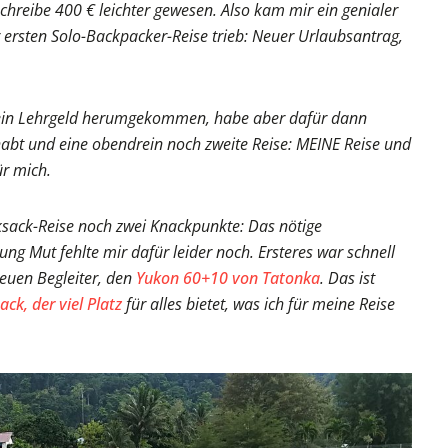
chreibe 400 € leichter gewesen. Also kam mir ein genialer
er ersten Solo-Backpacker-Reise trieb: Neuer Urlaubsantrag,
mein Lehrgeld herumgekommen, habe aber dafür dann
bt und eine obendrein noch zweite Reise: MEINE Reise und
ür mich.
cksack-Reise noch zwei Knackpunkte: Das nötige
ng Mut fehlte mir dafür leider noch. Ersteres war schnell
reuen Begleiter, den
Yukon 60+10 von Tatonka
. Das ist
ck, der viel Platz
für alles bietet, was ich für meine Reise