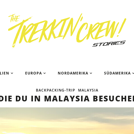
Das ist ei
LIEN
EUROPA
NORDAMERIKA
SÜDAMERIKA
BACKPACKING-TRIP
MALAYSIA
 DIE DU IN MALAYSIA BESUCH