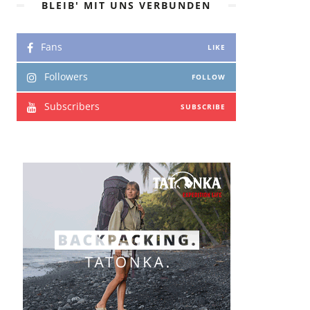
BLEIB' MIT UNS VERBUNDEN
Fans
LIKE
Followers
FOLLOW
Subscribers
SUBSCRIBE