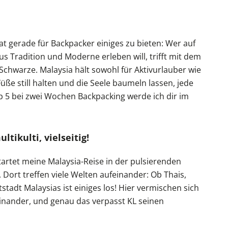
hat gerade für Backpacker einiges zu bieten: Wer auf
s Tradition und Moderne erleben will, trifft mit dem
Schwarze. Malaysia hält sowohl für Aktivurlauber wie
 Füße still halten und die Seele baumeln lassen, jede
p 5 bei zwei Wochen Backpacking werde ich dir im
tikulti, vielseitig!
startet meine Malaysia-Reise in der pulsierenden
Dort treffen viele Welten aufeinander: Ob Thais,
stadt Malaysias ist einiges los! Hier vermischen sich
einander, und genau das verpasst KL seinen