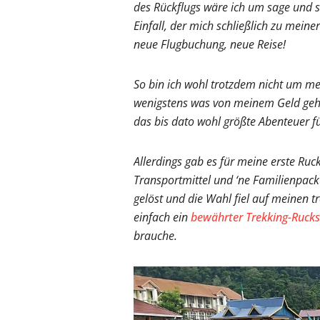
des Rückflugs wäre ich um sage und s
Einfall, der mich schließlich zu mein
neue Flugbuchung, neue Reise!
So bin ich wohl trotzdem nicht um 
wenigstens was von meinem Geld geha
das bis dato wohl größte Abenteuer f
Allerdings gab es für meine erste Ru
Transportmittel und ‘ne Familienpacku
gelöst und die Wahl fiel auf meinen t
einfach ein
bewährter Trekking-Rucksa
brauche.