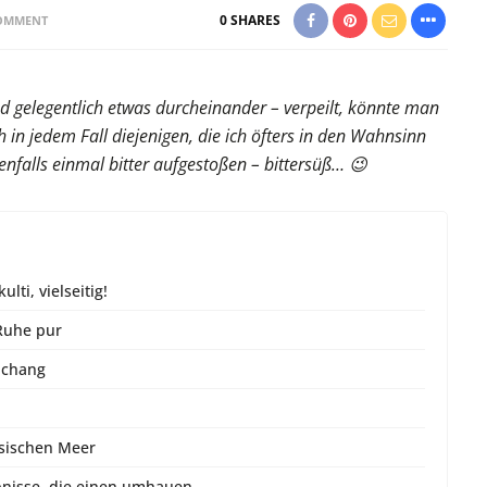
0
SHARES
OMMENT
und gelegentlich etwas durcheinander – verpeilt, könnte man
 in jedem Fall diejenigen, die ich öfters in den Wahnsinn
edenfalls einmal bitter aufgestoßen – bittersüß… 😉
lti, vielseitig!
Ruhe pur
nchang
esischen Meer
bnisse, die einen umhauen