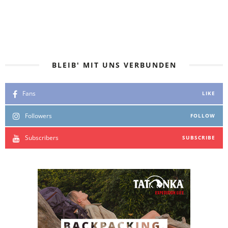
NATIONALPARK
27. NOVEMBER 2023
BLEIB' MIT UNS VERBUNDEN
Fans
LIKE
Followers
FOLLOW
Subscribers
SUBSCRIBE