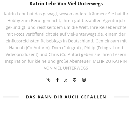
Katrin Lehr Von Viel Unterwegs
Katrin Lehr hat das gewagt, wovon andere träumen: Sie hat ihr
Hobby zum Beruf gemacht, ihren gut bezahlten Agenturjob
gekündigt, und reist seitdem um die Welt. Ihre Reiseberichte
mit Fotos veröffentlicht sie auf viel-unterwegs.de, einem der
einflussreichsten Reiseblogs in Deutschland. Gemeinsam mit
Hannah (Co-Autorin), Dom (Fotograf) , Philip (Fotograf und
Videoproduzent) und Chris (Co-Autor) geben sie ihren Lesern
Inspiration für kleine und große Abenteuer.
MEHR ZU KATRIN
VON VIEL UNTERWEGS
DAS KANN DIR AUCH GEFALLEN