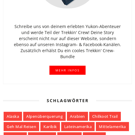
Schreibe uns von deinem erlebten Yukon-Abenteuer
und werde Teil der Trekkin' Crew! Deine Story
erscheint nicht nur auf dieser Website, sondern
ebenso auf unseren Instagram- & Facebook-Kanälen.
Zusätzlich erhälst Du ein cooles Trekkin' Crew-
Bundle
MEHR INFOS
SCHLAGWÖRTER
Alaska
Alpenüberquerung
Arabien
Chilkoot Trail
Geh Mal Reisen
Karibik
Lateinamerika
Mittelamerika