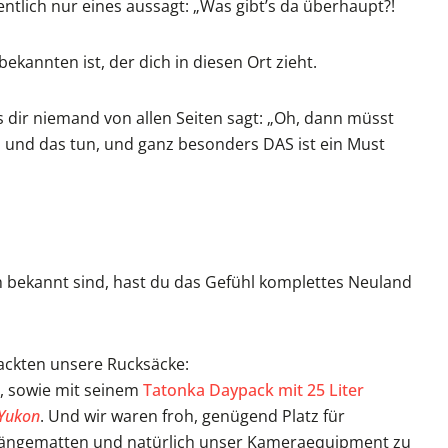
ntlich nur eines aussagt: „Was gibt’s da überhaupt?!
kannten ist, der dich in diesen Ort zieht.
dir niemand von allen Seiten sagt: „Oh, dann müsst
es und das tun, und ganz besonders DAS ist ein Must
ch bekannt sind, hast du das Gefühl komplettes Neuland
packten unsere Rucksäcke:
, sowie mit seinem
Tatonka Daypack mit 25 Liter
Yukon
. Und wir waren froh, genügend Platz für
ängematten und natürlich unser Kameraequipment zu