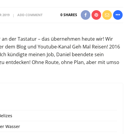
0
SHARES
R 2019
ADD COMMENT
er an der Tastatur – das übernehmen heute wir! Wir
nter dem Blog und Youtube-Kanal Geh Mal Reisen! 2016
ch kündigte meinen Job, Daniel beendete sein
u entdecken! Ohne Route, ohne Plan, aber mit umso
elizes
ter Wasser