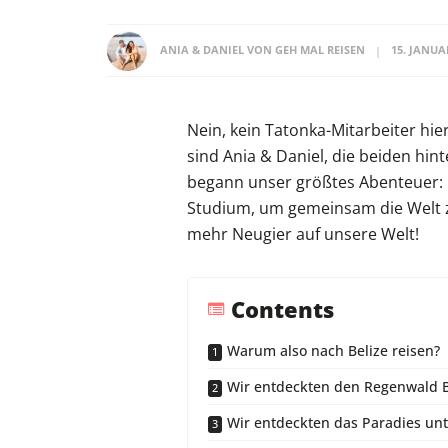
ANIA & DANIEL VON GEH MAL REISEN
15. JANUA
Nein, kein Tatonka-Mitarbeiter hi
sind Ania & Daniel, die beiden hi
begann unser größtes Abenteuer: I
Studium, um gemeinsam die Welt z
mehr Neugier auf unsere Welt!
Contents
Warum also nach Belize reisen?
Wir entdeckten den Regenwald B
Wir entdeckten das Paradies un