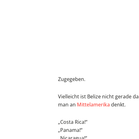
Zugegeben.
Vielleicht ist Belize nicht gerade
man an
Mittelamerika
denkt.
„Costa Rica!“
„Panama!“
„Nicaragua!“