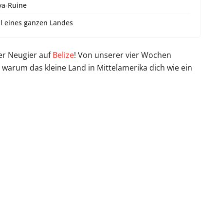
ya-Ruine
l eines ganzen Landes
er Neugier auf
Belize
! Von unserer vier Wochen
warum das kleine Land in Mittelamerika dich wie ein