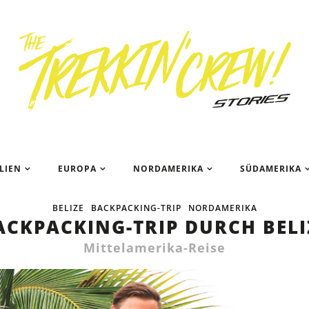
Das ist ei
LIEN
EUROPA
NORDAMERIKA
SÜDAMERIKA
BELIZE
BACKPACKING-TRIP
NORDAMERIKA
ACKPACKING-TRIP DURCH BELI
Mittelamerika-Reise