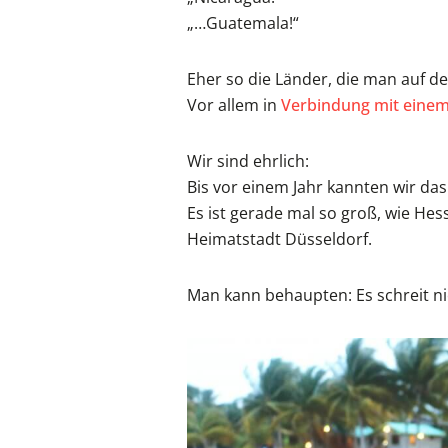
„…Guatemala!“
Eher so die Länder, die man auf d
Vor allem in
Verbindung mit einem
Wir sind ehrlich:
Bis vor einem Jahr kannten wir das
Es ist gerade mal so groß, wie He
Heimatstadt Düsseldorf.
Man kann behaupten: Es schreit n