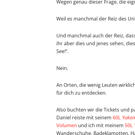
Wegen genau dieser Frage, die eige
Weil es manchmal der Reiz des Unbe
Und manchmal auch der Reiz, dass 
ihr aber dies und jenes sehen, di
See!“.
Nein.
An Orten, die wenig Leuten wirkli
für dich zu entdecken.
Also buchten wir die Tickets und 
Daniel reiste mit seinem
60L
Yukon
Volumen
und ich mit meinem
50L
Wanderschuhe, Badeklamotten, H