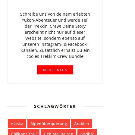
Schreibe uns von deinem erlebten
Yukon-Abenteuer und werde Teil
der Trekkin' Crew! Deine Story
erscheint nicht nur auf dieser
Website, sondern ebenso auf
unseren Instagram- & Facebook-
Kanälen. Zusätzlich erhälst Du ein
cooles Trekkin' Crew-Bundle
MEHR INFOS
SCHLAGWÖRTER
Alaska
Alpenüberquerung
Arabien
Chilkoot Trail
Geh Mal Reisen
Karibik