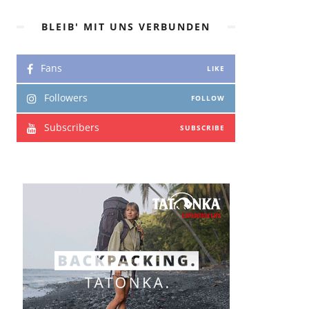
BLEIB' MIT UNS VERBUNDEN
Fans
LIKE
Followers
FOLLOW
Subscribers
SUBSCRIBE