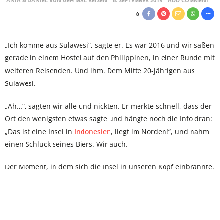
ANIA & DANIEL VON GEH MAL REISEN
6. SEPTEMBER 2019
ADD COMMENT
0
„Ich komme aus Sulawesi“, sagte er. Es war 2016 und wir saßen
gerade in einem Hostel auf den Philippinen, in einer Runde mit
weiteren Reisenden. Und ihm. Dem Mitte 20-jährigen aus
Sulawesi.
„Ah…“, sagten wir alle und nickten. Er merkte schnell, dass der
Ort den wenigsten etwas sagte und hängte noch die Info dran:
„Das ist eine Insel in
Indonesien
, liegt im Norden!“, und nahm
einen Schluck seines Biers. Wir auch.
Der Moment, in dem sich die Insel in unseren Kopf einbrannte.