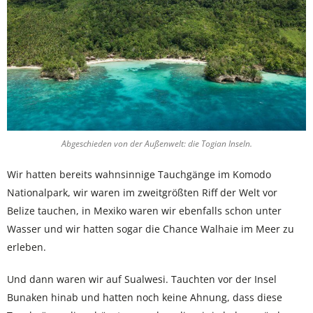
Abgeschieden von der Außenwelt: die Togian Inseln.
Wir hatten bereits wahnsinnige Tauchgänge im Komodo
Nationalpark, wir waren im zweitgrößten Riff der Welt vor
Belize tauchen, in Mexiko waren wir ebenfalls schon unter
Wasser und wir hatten sogar die Chance Walhaie im Meer zu
erleben.
Und dann waren wir auf Sualwesi. Tauchten vor der Insel
Bunaken hinab und hatten noch keine Ahnung, dass diese