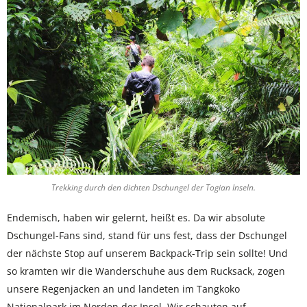
Trekking durch den dichten Dschungel der Togian Inseln.
Endemisch, haben wir gelernt, heißt es. Da wir absolute
Dschungel-Fans sind, stand für uns fest, dass der Dschungel
der nächste Stop auf unserem Backpack-Trip sein sollte! Und
so kramten wir die Wanderschuhe aus dem Rucksack, zogen
unsere Regenjacken an und landeten im Tangkoko
Nationalpark im Norden der Insel. Wir schauten auf