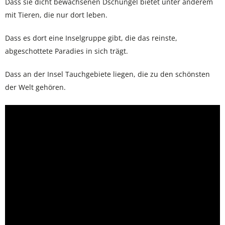
Dass sie dicht bewachsenen Dschungel bietet unter anderem
mit Tieren, die nur dort leben.
Dass es dort eine Inselgruppe gibt, die das reinste,
abgeschottete Paradies in sich trägt.
Dass an der Insel Tauchgebiete liegen, die zu den schönsten
der Welt gehören.