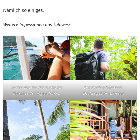
Nämlich so einiges.
Weitere Impessionen aus Sulawesi:
Runter von der Fähre, rein ins
Der Norden Sulawesis:
Paradies der Togian Inseln.
Dschungel, Tiere, Natur.