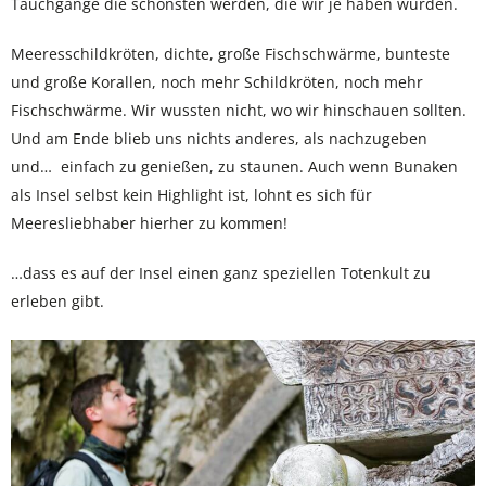
Tauchgänge die schönsten werden, die wir je haben würden.
Meeresschildkröten, dichte, große Fischschwärme, bunteste
und große Korallen, noch mehr Schildkröten, noch mehr
Fischschwärme. Wir wussten nicht, wo wir hinschauen sollten.
Und am Ende blieb uns nichts anderes, als nachzugeben
und… einfach zu genießen, zu staunen. Auch wenn Bunaken
als Insel selbst kein Highlight ist, lohnt es sich für
Meeresliebhaber hierher zu kommen!
…dass es auf der Insel einen ganz speziellen Totenkult zu
erleben gibt.