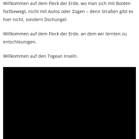
Willkommen auf dem Fleck der Erde, wo man sich mit Booten
fortbewegt, nicht mit Autos oder Zügen – denn Straßen gibt es
hier nicht, sondern Dschungel.
Willkommen auf dem Fleck der Erde, an dem wir lernten zu
entschleunigen.
Willkommen auf den Togean Inseln.