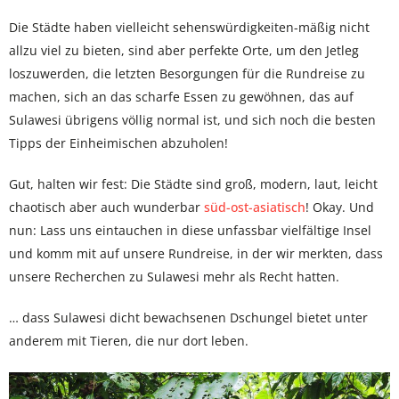
Die Städte haben vielleicht sehenswürdigkeiten-mäßig nicht
allzu viel zu bieten, sind aber perfekte Orte, um den Jetleg
loszuwerden, die letzten Besorgungen für die Rundreise zu
machen, sich an das scharfe Essen zu gewöhnen, das auf
Sulawesi übrigens völlig normal ist, und sich noch die besten
Tipps der Einheimischen abzuholen!
Gut, halten wir fest: Die Städte sind groß, modern, laut, leicht
chaotisch aber auch wunderbar
süd-ost-asiatisch
! Okay. Und
nun: Lass uns eintauchen in diese unfassbar vielfältige Insel
und komm mit auf unsere Rundreise, in der wir merkten, dass
unsere Recherchen zu Sulawesi mehr als Recht hatten.
… dass Sulawesi dicht bewachsenen Dschungel bietet unter
anderem mit Tieren, die nur dort leben.