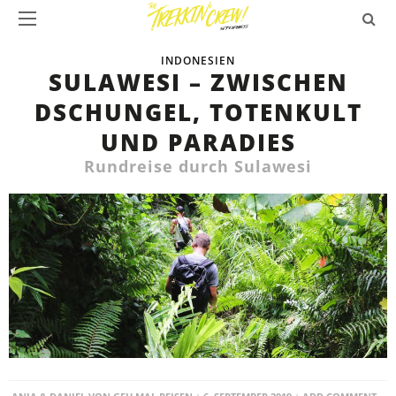
INDONESIEN
SULAWESI – ZWISCHEN
DSCHUNGEL, TOTENKULT
UND PARADIES
Rundreise durch Sulawesi