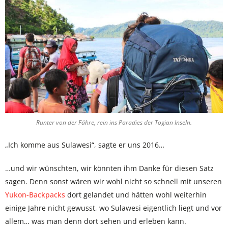
Runter von der Fähre, rein ins Paradies der Togian Inseln.
„Ich komme aus Sulawesi“, sagte er uns 2016…
…und wir wünschten, wir könnten ihm Danke für diesen Satz
sagen. Denn sonst wären wir wohl nicht so schnell mit unseren
Yukon-Backpacks
dort gelandet und hätten wohl weiterhin
einige Jahre nicht gewusst, wo Sulawesi eigentlich liegt und vor
allem… was man denn dort sehen und erleben kann.