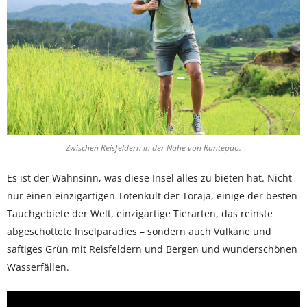
Zwischen Reisfeldern in der Nähe von Rantepao.
Es ist der Wahnsinn, was diese Insel alles zu bieten hat. Nicht
nur einen einzigartigen Totenkult der Toraja, einige der besten
Tauchgebiete der Welt, einzigartige Tierarten, das reinste
abgeschottete Inselparadies – sondern auch Vulkane und
saftiges Grün mit Reisfeldern und Bergen und wunderschönen
Wasserfällen.