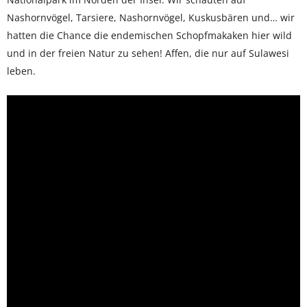
Nashornvögel, Tarsiere, Nashornvögel, Kuskusbären und… wir
hatten die Chance die endemischen Schopfmakaken hier wild
und in der freien Natur zu sehen! Affen, die nur auf Sulawesi
leben.