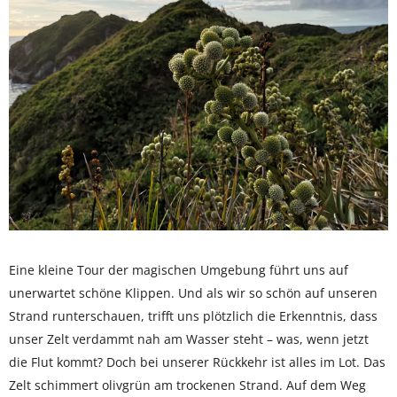
Eine kleine Tour der magischen Umgebung führt uns auf
unerwartet schöne Klippen. Und als wir so schön auf unseren
Strand runterschauen, trifft uns plötzlich die Erkenntnis, dass
unser Zelt verdammt nah am Wasser steht – was, wenn jetzt
die Flut kommt? Doch bei unserer Rückkehr ist alles im Lot. Das
Zelt schimmert olivgrün am trockenen Strand. Auf dem Weg