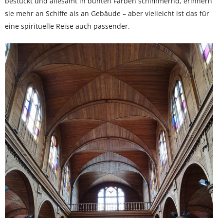
bestückt und allesamt in bunten Farben schimmernd, erinnern
sie mehr an Schiffe als an Gebäude – aber vielleicht ist das für
eine spirituelle Reise auch passender.