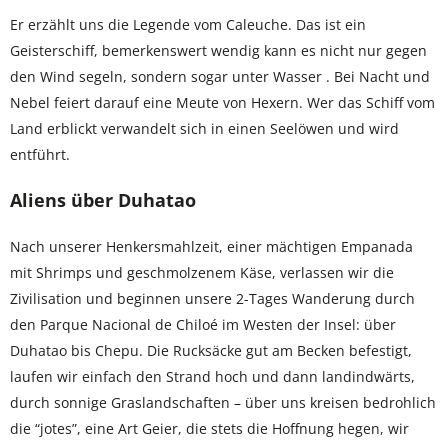
Er erzählt uns die Legende vom Caleuche. Das ist ein
Geisterschiff, bemerkenswert wendig kann es nicht nur gegen
den Wind segeln, sondern sogar unter Wasser . Bei Nacht und
Nebel feiert darauf eine Meute von Hexern. Wer das Schiff vom
Land erblickt verwandelt sich in einen Seelöwen und wird
entführt.
Aliens über Duhatao
Nach unserer Henkersmahlzeit, einer mächtigen Empanada
mit Shrimps und geschmolzenem Käse, verlassen wir die
Zivilisation und beginnen unsere 2-Tages Wanderung durch
den Parque Nacional de Chiloé im Westen der Insel: über
Duhatao bis Chepu. Die Rucksäcke gut am Becken befestigt,
laufen wir einfach den Strand hoch und dann landindwärts,
durch sonnige Graslandschaften – über uns kreisen bedrohlich
die “jotes”, eine Art Geier, die stets die Hoffnung hegen, wir