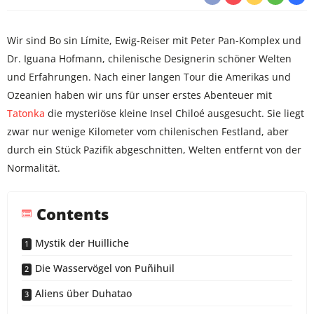
Wir sind Bo sin Límite, Ewig-Reiser mit Peter Pan-Komplex und
Dr. Iguana Hofmann, chilenische Designerin schöner Welten
und Erfahrungen. Nach einer langen Tour die Amerikas und
Ozeanien haben wir uns für unser erstes Abenteuer mit
Tatonka
die mysteriöse kleine Insel Chiloé ausgesucht. Sie liegt
zwar nur wenige Kilometer vom chilenischen Festland, aber
durch ein Stück Pazifik abgeschnitten, Welten entfernt von der
Normalität.
Contents
Mystik der Huilliche
Die Wasservögel von Puñihuil
Aliens über Duhatao