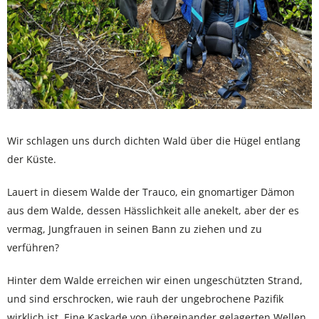
Wir schlagen uns durch dichten Wald über die Hügel entlang
der Küste.
Lauert in diesem Walde der Trauco, ein gnomartiger Dämon
aus dem Walde, dessen Hässlichkeit alle anekelt, aber der es
vermag, Jungfrauen in seinen Bann zu ziehen und zu
verführen?
Hinter dem Walde erreichen wir einen ungeschützten Strand,
und sind erschrocken, wie rauh der ungebrochene Pazifik
wirklich ist. Eine Kaskade von übereinander gelagerten Wellen