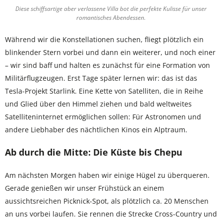
Diese schiffsartige aber verlassene Villa bot die perfekte Kulisse für unser
romantisches Abendessen.
Während wir die Konstellationen suchen, fliegt plötzlich ein
blinkender Stern vorbei und dann ein weiterer, und noch einer
– wir sind baff und halten es zunächst für eine Formation von
Militärflugzeugen. Erst Tage später lernen wir: das ist das
Tesla-Projekt Starlink. Eine Kette von Satelliten, die in Reihe
und Glied über den Himmel ziehen und bald weltweites
Satelliteninternet ermöglichen sollen: Für Astronomen und
andere Liebhaber des nächtlichen Kinos ein Alptraum.
Ab durch die Mitte: Die Küste bis Chepu
Am nächsten Morgen haben wir einige Hügel zu überqueren.
Gerade genießen wir unser Frühstück an einem
aussichtsreichen Picknick-Spot, als plötzlich ca. 20 Menschen
an uns vorbei laufen. Sie rennen die Strecke Cross-Country und