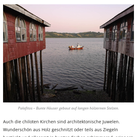
Palafitos – Bunte Häuser gebaut auf langen hölzernen Stelzen.
Auch die chiloten Kirchen sind architektonische Juwelen.
Wunderschön aus Holz geschnitzt oder teils aus Ziegeln