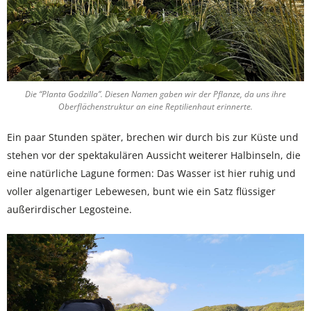
Die “Planta Godzilla”. Diesen Namen gaben wir der Pflanze, da uns ihre
Oberflächenstruktur an eine Reptilienhaut erinnerte.
Ein paar Stunden später, brechen wir durch bis zur Küste und
stehen vor der spektakulären Aussicht weiterer Halbinseln, die
eine natürliche Lagune formen: Das Wasser ist hier ruhig und
voller algenartiger Lebewesen, bunt wie ein Satz flüssiger
außerirdischer Legosteine.