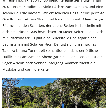
Wir eilen noch knapp vor Sonnenuntergang den Hügel hinab
zu unserem Paradies. So viele Flächen zum Campen, und eine
schöner als die nächste. Wir entscheiden uns für eine perfekte
Grasfläche direkt am Strand mit freiem Blick aufs Meer. Einige
Bäume spenden Schatten, der ebene Boden ist kuschelig mit
dichtem grünen Gras bewachsen. 20 Meter weiter ist ein Bach
mit Frischwasser, Es gibt eine Feuerstelle und sogar einen
Baumstamm mit Sofa-Funktion. Da fügt sich unser grünes
Tatonka Kiruna Tunnelzelt so nahtlos ein, dass der örtliche
Huilliche es am zweiten Abend gar nicht sieht. Das Zelt ist ein
Segen – denn nach Sonnenuntergang kommen zuerst die
Moskitos und dann die Kälte.