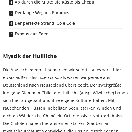
Ab durch die Mitte: Die Küste bis Chepu
Der lange Weg ins Paradies
Der perfekte Strand: Cole Cole
Exodus aus Eden
Mystik der Huilliche
Die Abgeschiedenheit bemerken wir sofort – alles wirkt hier
etwas außerirdisch…etwa so als wären wir gerade aus
Deutschland nach Neuseeland übersiedelt. Der zweitgrößte
indigene Stamm in Chile, die Huilliche (ausg. Wiwitsche) haben
sich hier aufgebaut und ihre eigene Kultur erhalten. Mit
rauschenden Flüssen, nebeligen Seen, starken Winden und
dichten Wäldern ist Chiloé ein Ort intensiver Naturerlebnisse.
Die Chiloten haben hieraus einen starken Glauben an
mystische Kreaturen entwickelt, die uns an verschiedenen