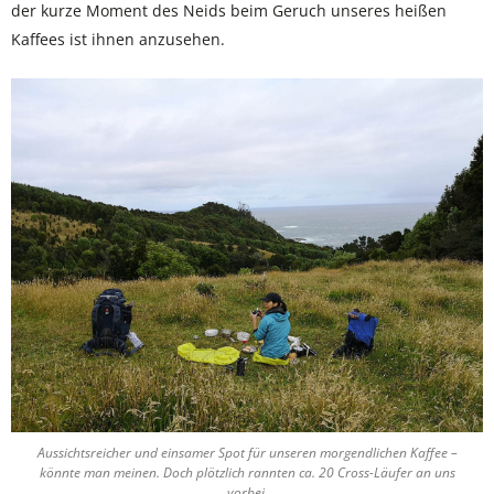
der kurze Moment des Neids beim Geruch unseres heißen
Kaffees ist ihnen anzusehen.
Aussichtsreicher und einsamer Spot für unseren morgendlichen Kaffee –
könnte man meinen. Doch plötzlich rannten ca. 20 Cross-Läufer an uns
vorbei.