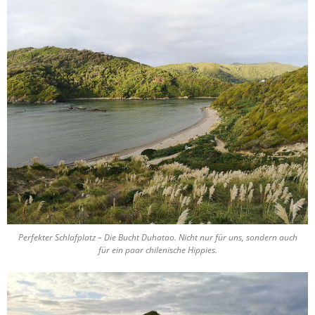
Perfekter Schlafplatz – Die Bucht Duhatao. Nicht nur für uns, sondern auch
für ein paar chilenische Hippies.