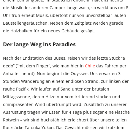
die Musik der anderen Camper lange wach, so weckt uns um 8
Uhr früh erneut Musik, übertönt nur von unvorstellbar lauten
Baustellengeräuschen. Neben dem Zeltplatz werden gerade
die Holzbalken für ein neues Gebäude gesägt.
Der lange Weg ins Paradies
Nach der Endstation des Buses, reisen wir das letzte Stück “a
dedo” (“mit dem Finger”, wie man hier in
Chile
das Fahren per
Anhalter nennt). Nun beginnt die Odyssee. Uns erwarten 3
Stunden Wanderung an einem endlosen Strand, zur linken der
rauhe Pazifik. Wir laufen auf Sand unter der brutalen
Mittagssonne, deren Hitze nur vom irritierend starken und
omnipräsenten Wind übertrumpft wird. Zusätzlich zu unserer
Ausrüstung tragen wir Essen für 4 Tage plus sogar eine Flasche
Rotwein – wir sind buchstäblich erleichtert über unsere tollen
Rucksäcke Tatonka Yukon. Das Gewicht müssen wir trotzdem