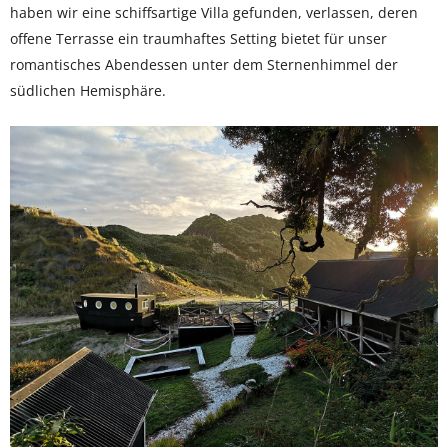
haben wir eine schiffsartige Villa gefunden, verlassen, deren
offene Terrasse ein traumhaftes Setting bietet für unser
romantisches Abendessen unter dem Sternenhimmel der
südlichen Hemisphäre.