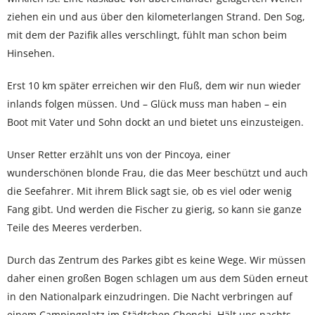
ziehen ein und aus über den kilometerlangen Strand. Den Sog,
mit dem der Pazifik alles verschlingt, fühlt man schon beim
Hinsehen.
Erst 10 km später erreichen wir den Fluß, dem wir nun wieder
inlands folgen müssen. Und – Glück muss man haben – ein
Boot mit Vater und Sohn dockt an und bietet uns einzusteigen.
Unser Retter erzählt uns von der Pincoya, einer
wunderschönen blonde Frau, die das Meer beschützt und auch
die Seefahrer. Mit ihrem Blick sagt sie, ob es viel oder wenig
Fang gibt. Und werden die Fischer zu gierig, so kann sie ganze
Teile des Meeres verderben.
Durch das Zentrum des Parkes gibt es keine Wege. Wir müssen
daher einen großen Bogen schlagen um aus dem Süden erneut
in den Nationalpark einzudringen. Die Nacht verbringen auf
einem Campingplatz im Städtchen Chonchi. Hält uns nachts