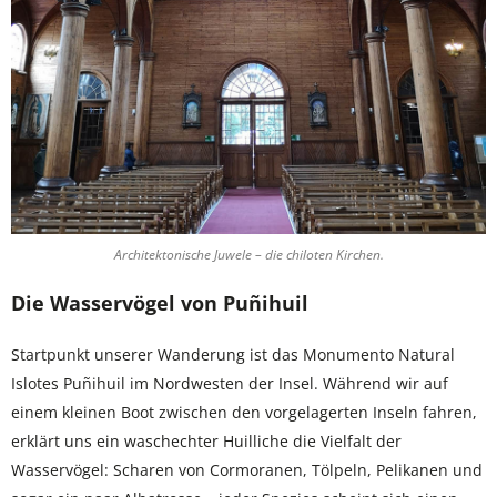
Architektonische Juwele – die chiloten Kirchen.
Die Wasservögel von Puñihuil
Startpunkt unserer Wanderung ist das Monumento Natural
Islotes Puñihuil im Nordwesten der Insel. Während wir auf
einem kleinen Boot zwischen den vorgelagerten Inseln fahren,
erklärt uns ein waschechter Huilliche die Vielfalt der
Wasservögel: Scharen von Cormoranen, Tölpeln, Pelikanen und