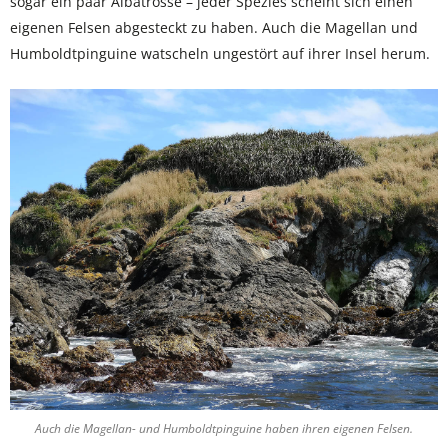
sogar ein paar Albatrosse – jeder Spezies scheint sich einen
eigenen Felsen abgesteckt zu haben. Auch die Magellan und
Humboldtpinguine watscheln ungestört auf ihrer Insel herum.
Auch die Magellan- und Humboldtpinguine haben ihren eigenen Felsen.