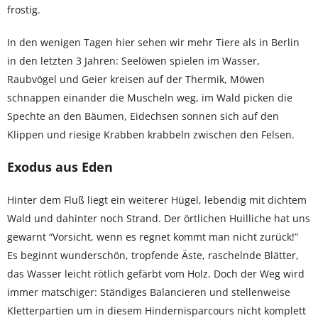
frostig.
In den wenigen Tagen hier sehen wir mehr Tiere als in Berlin
in den letzten 3 Jahren: Seelöwen spielen im Wasser,
Raubvögel und Geier kreisen auf der Thermik, Möwen
schnappen einander die Muscheln weg, im Wald picken die
Spechte an den Bäumen, Eidechsen sonnen sich auf den
Klippen und riesige Krabben krabbeln zwischen den Felsen.
Exodus aus Eden
Hinter dem Fluß liegt ein weiterer Hügel, lebendig mit dichtem
Wald und dahinter noch Strand. Der örtlichen Huilliche hat uns
gewarnt “Vorsicht, wenn es regnet kommt man nicht zurück!”
Es beginnt wunderschön, tropfende Äste, raschelnde Blätter,
das Wasser leicht rötlich gefärbt vom Holz. Doch der Weg wird
immer matschiger: Ständiges Balancieren und stellenweise
Kletterpartien um in diesem Hindernisparcours nicht komplett