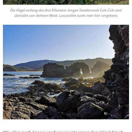
Die Hügel entlang des drei Kilometer langen Sandstrands Cole Cole sind
übersäht von dichtem Wald. Luxusvillen sucht man hier vergebens.