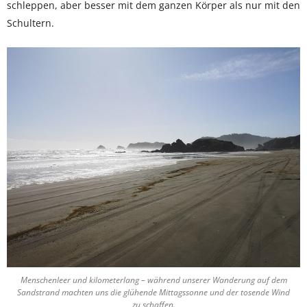
schleppen, aber besser mit dem ganzen Körper als nur mit den
Schultern.
Menschenleer und kilometerlang – während unserer Wanderung auf dem
Sandstrand machten uns die glühende Mittagssonne und der tosende Wind
zu schaffen.