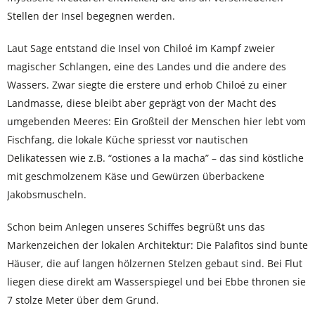
Stellen der Insel begegnen werden.
Laut Sage entstand die Insel von Chiloé im Kampf zweier
magischer Schlangen, eine des Landes und die andere des
Wassers. Zwar siegte die erstere und erhob Chiloé zu einer
Landmasse, diese bleibt aber geprägt von der Macht des
umgebenden Meeres: Ein Großteil der Menschen hier lebt vom
Fischfang, die lokale Küche spriesst vor nautischen
Delikatessen wie z.B. “ostiones a la macha” – das sind köstliche
mit geschmolzenem Käse und Gewürzen überbackene
Jakobsmuscheln.
Schon beim Anlegen unseres Schiffes begrüßt uns das
Markenzeichen der lokalen Architektur: Die Palafitos sind bunte
Häuser, die auf langen hölzernen Stelzen gebaut sind. Bei Flut
liegen diese direkt am Wasserspiegel und bei Ebbe thronen sie
7 stolze Meter über dem Grund.